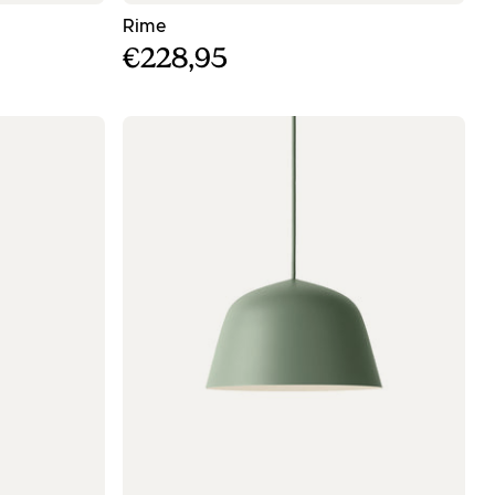
μαστός φωτισμός ø82
- Μαύρος κρεμαστός φωτισμός - ø18
Rime
€228,95