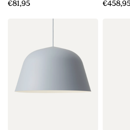
€81,95
€458,9