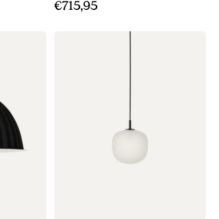
€715,95