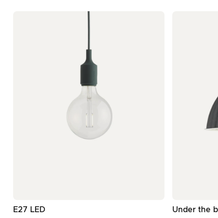
- Σκούρος πράσινος φωτιστικός οροφής
E27 LED
Under the b