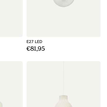
τιστικό οροφής
- Σκούρο μπλε φωτιστικό οροφής
E27 LED
€81,95