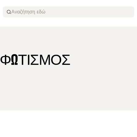
Αναζήτηση εδώ
 ΦΩΤΙΣΜΌΣ