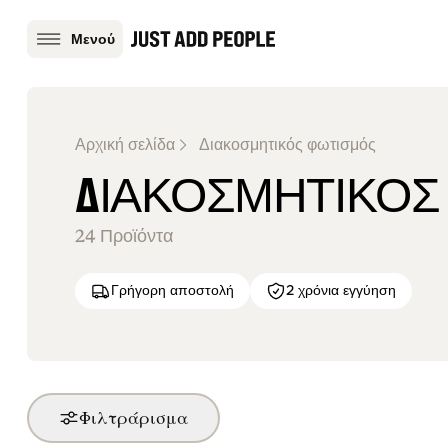
Μενού
Αρχική σελίδα
Διακοσμητικός φωτισμός
ΔΙΑΚΟΣΜΗΤΙΚΌΣ
24
Προϊόντα
Γρήγορη αποστολή
2 χρόνια εγγύηση
Φιλτράρισμα