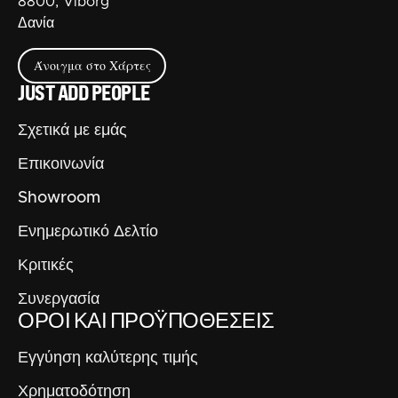
8800, Viborg
Δανία
Άνοιγμα στο Χάρτες
JUST ADD PEOPLE
Σχετικά με εμάς
Επικοινωνία
Showroom
Ενημερωτικό Δελτίο
Κριτικές
Συνεργασία
ΌΡΟΙ ΚΑΙ ΠΡΟΫΠΟΘΈΣΕΙΣ
Εγγύηση καλύτερης τιμής
Χρηματοδότηση