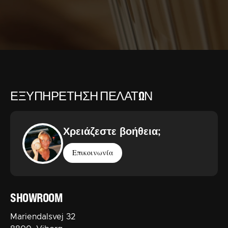
ΕΞΥΠΗΡΈΤΗΣΗ ΠΕΛΑΤΏΝ
Χρειάζεστε βοήθεια;
Επικοινωνία
SHOWROOM
Mariendalsvej 32