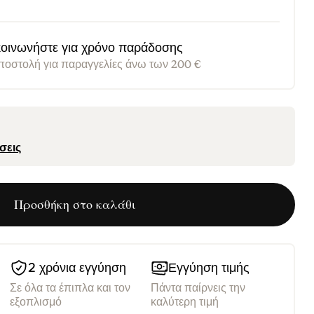
οινωνήστε για χρόνο παράδοσης
οστολή για παραγγελίες άνω των 200 €
σεις
Προσθήκη στο καλάθι
2 χρόνια εγγύηση
Εγγύηση τιμής
Σε όλα τα έπιπλα και τον
Πάντα παίρνεις την
εξοπλισμό
καλύτερη τιμή