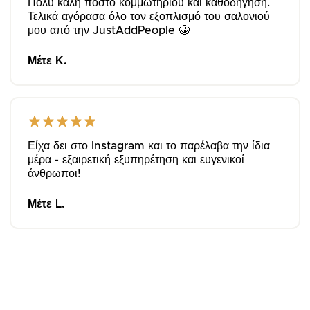
Πολύ καλή πόστο κομμωτηρίου και καθοδήγηση.
Τελικά αγόρασα όλο τον εξοπλισμό του σαλονιού
μου από την JustAddPeople 🤩
Μέτε Κ.
Είχα δει στο Instagram και το παρέλαβα την ίδια
μέρα - εξαιρετική εξυπηρέτηση και ευγενικοί
άνθρωποι!
Μέτε L.