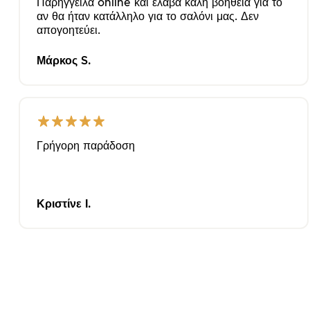
Παρήγγειλα online και έλαβα καλή βοήθεια για το
αν θα ήταν κατάλληλο για το σαλόνι μας. Δεν
απογοητεύει.
Μάρκος S.
Γρήγορη παράδοση
Κριστίνε Ι.