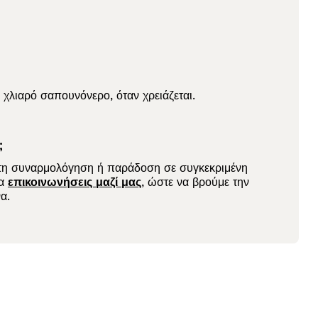
ι χλιαρό σαπουνόνερο, όταν χρειάζεται.
;
 τη συναρμολόγηση ή παράδοση σε συγκεκριμένη
να
επικοινωνήσεις μαζί μας
, ώστε να βρούμε την
α.