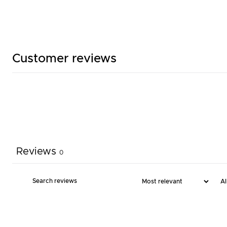
Customer reviews
Reviews
0