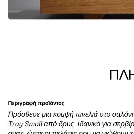
ΠΛ
Περιγραφή προϊόντος
Πρόσθεσε μια κομψή πινελιά στο σαλόν
Tray Small από δρυς. Ιδανικό για σερβί
σνακ, ώστε οι πελάτες σου να νιώθουν 