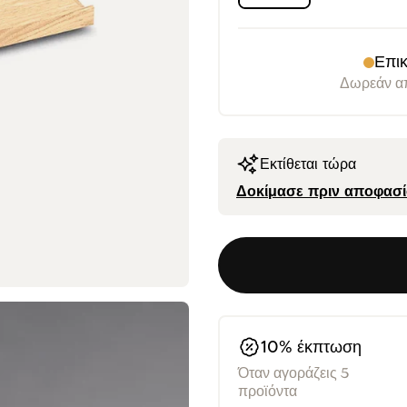
>
Επικ
Δωρεάν απ
Εκτίθεται τώρα
Δοκίμασε πριν αποφασί
10% έκπτωση
Όταν αγοράζεις 5
προϊόντα