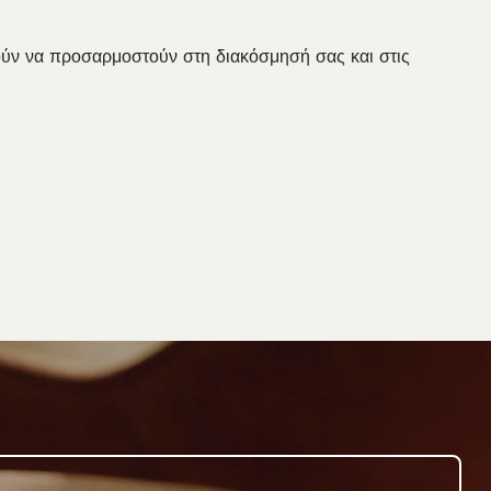
ρούν να προσαρμοστούν στη διακόσμησή σας και στις
δημιουργήσετε την απόλυτη εμπειρία spa:
τον πελάτη.
 προσφέρουμε μια επιλογή από όμορφα και άνετα έπιπλα για