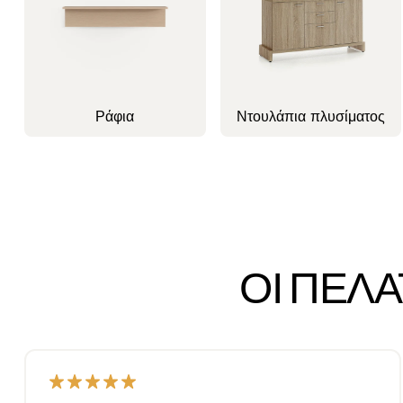
Ράφια
Ντουλάπια πλυσίματος
ΟΙ ΠΕΛ