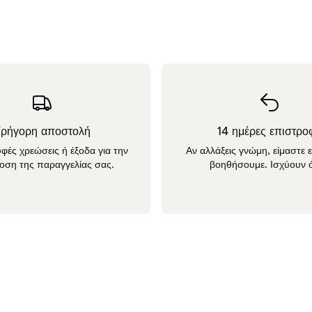
Γρήγορη αποστολή
14 ημέρες επιστρο
φές χρεώσεις ή έξοδα για την
Αν αλλάξεις γνώμη, είμαστε 
οση της παραγγελίας σας.
βοηθήσουμε. Ισχύουν ό