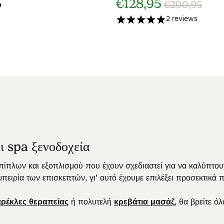
5
€128,95
€200,95
2 reviews
ι spa ξενοδοχεία
πλων και εξοπλισμού που έχουν σχεδιαστεί για να καλύπτουν 
μπειρία των επισκεπτών, γι' αυτό έχουμε επιλέξει προσεκτικά 
αρέκλες θεραπείας
ή πολυτελή
κρεβάτια μασάζ
, θα βρείτε ό