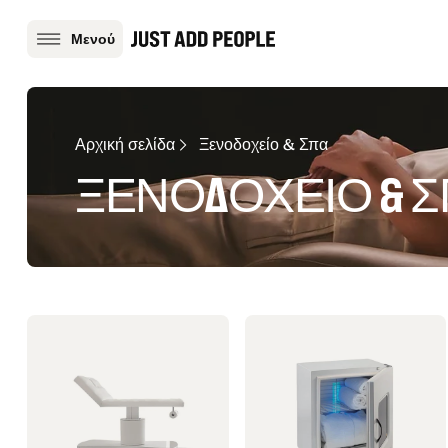
Μενού
Αρχική σελίδα
Ξενοδοχείο & Σπα
ΞΕΝΟΔΟΧΕΊΟ & 