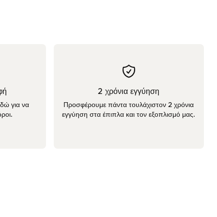
φή
2 χρόνια εγγύηση
εδώ για να
Προσφέρουμε πάντα τουλάχιστον 2 χρόνια
ροι.
εγγύηση στα έπιπλα και τον εξοπλισμό μας.