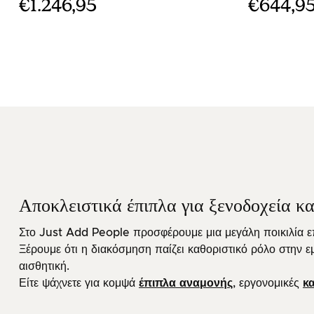
€1.246,95
€644,9
Αποκλειστικά έπιπλα για ξενοδοχεία κα
Στο Just Add People προσφέρουμε μια μεγάλη ποικιλία επί
Ξέρουμε ότι η διακόσμηση παίζει καθοριστικό ρόλο στην ε
αισθητική.
Είτε ψάχνετε για κομψά
έπιπλα αναμονής
, εργονομικές
κ