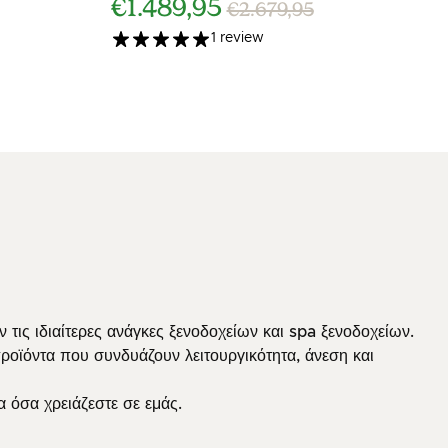
€1.489,95
€2.679,95
1 review
τις ιδιαίτερες ανάγκες ξενοδοχείων και spa ξενοδοχείων.
προϊόντα που συνδυάζουν λειτουργικότητα, άνεση και
λα όσα χρειάζεστε σε εμάς.