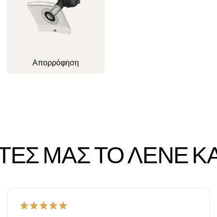
Απορρόφηση
ΆΤΕΣ ΜΑΣ ΤΟ ΛΈΝΕ Κ