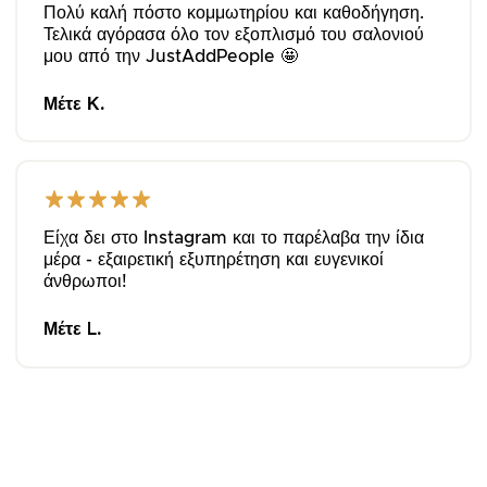
Πολύ καλή πόστο κομμωτηρίου και καθοδήγηση.
Τελικά αγόρασα όλο τον εξοπλισμό του σαλονιού
μου από την JustAddPeople 🤩
Μέτε Κ.
Είχα δει στο Instagram και το παρέλαβα την ίδια
μέρα - εξαιρετική εξυπηρέτηση και ευγενικοί
άνθρωποι!
Μέτε L.